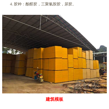
4. 胶种：酚醛胶，三聚氰胺胶，尿胶。
建筑模板