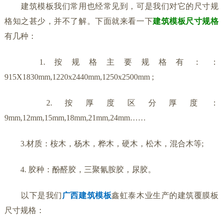
建筑模板我们常用也经常见到，可是我们对它的尺寸规
格知之甚少，并不了解。下面就来看一下
建筑模板尺寸规格
有几种：
1.按规格主要规格有：：
915X1830mm,1220x2440mm,1250x2500mm ;
2.按厚度区分厚度：
9mm,12mm,15mm,18mm,21mm,24mm……
3.材质：桉木，杨木，桦木，硬木，松木，混合木等;
4. 胶种：酚醛胶，三聚氰胺胶，尿胶。
以下是我们
广西建筑模板
鑫虹泰木业生产的建筑覆膜板
尺寸规格：