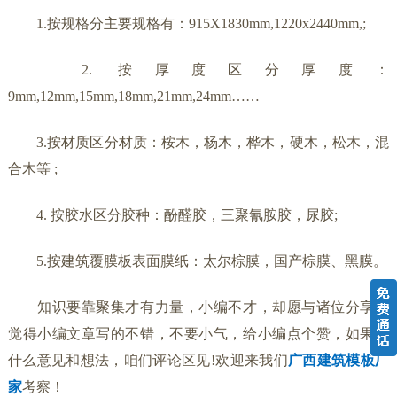
1.按规格分主要规格有：915X1830mm,1220x2440mm,;
2. 按厚度区分厚度：
9mm,12mm,15mm,18mm,21mm,24mm……
3.按材质区分材质：桉木，杨木，桦木，硬木，松木，混
合木等 ;
4. 按胶水区分胶种：酚醛胶，三聚氰胺胶，尿胶;
5.按建筑覆膜板表面膜纸：太尔棕膜，国产棕膜、黑膜。
知识要靠聚集才有力量，小编不才，却愿与诸位分享，
觉得小编文章写的不错，不要小气，给小编点个赞，如果有
什么意见和想法，咱们评论区见!欢迎来我们
广西建筑模板厂
家
考察！