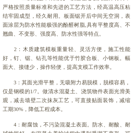
严格按照质量标准和先进的工艺方法，经高温高压粘
结牢固成型，经久耐用。板面锯开后中间无空洞，表
面涂层为防水性能极强的酚醛树脂,具有平整度高、不
翘曲、不变形、强度高、防水性强等特点。
2：木质建筑模板重量轻、灵活方便，施工性能
好，钉、锯、钻孔等性能优于竹胶合板、小钢板。幅
面大、接缝少，操作轻便，提高支模工作效率。
3：其面光滑平整，无吸附力易脱模，脱模容易，
仅是钢模的1/7。做清水混凝土、浇筑物件表面光滑美
观，减去墙壁二次抹灰工艺，可直接贴面装饰，减缩
工期30%，降低工程成本。
4：耐腐蚀，不污染混凝土表面。防水、耐酸、耐