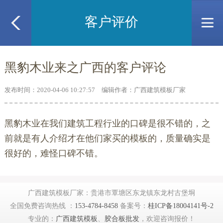
客户评价
黑豹木业来之广西的客户评论
发布时间：2020-04-06 10:27:57 编辑作者：广西建筑模板厂家
黑豹木业在我们建筑工程行业的口碑是很不错的，之
前就是有人介绍才在他们家买的模板的，质量确实是
很好的，难怪口碑不错。
广西建筑模板厂家：贵港市覃塘区东龙镇东龙村古堡垌
全国免费咨询热线 ：
153-4784-8458
备案号：
桂ICP备18004141号-2
专业的：
广西建筑模板
、
胶合板批发
，欢迎咨询报价！